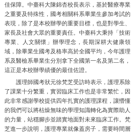
佳保障。中臺科大陳錦杏校長表示，基於醫療專業
之重要及特殊性，國考相關科系畢業生參加考試的
表現，除了是本校辦學的重要目標，也是對學生、
家長及社會大眾的重要責任。中臺科大秉持「技術
專業、人文關懷」辦學理念，長期深耕大健康領
域，除畢業生國考及格率高於全國平均，今年護理
系及醫檢系畢業生分別拿下全國第一名及第二名，
這正是本校辦學績優的最佳佐證。
護理師國考狀元徐梵芝受訪時表示，護理系除
了課業十分繁重，實習臨床工作也是非常繁忙，因
此非常感謝學校提供四年扎實的護理課程，讓懵懂
的我們可以將枯燥無味的學理知識轉化為實際助人
的力量，站穩腳步並踏實地面對未來臨床工作。梵
芝進一步說明，護理專業就像蓋房子，需要時間層