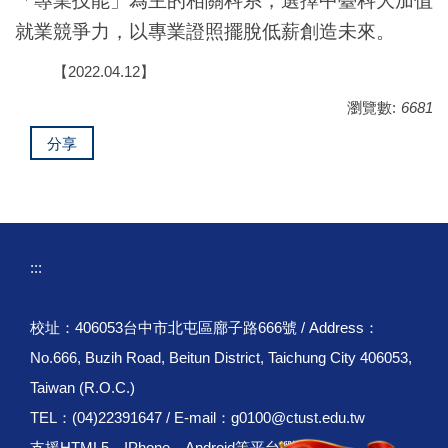
「專業技能」為主的相關科系，選擇中臺科大加值
就業競爭力，以專業證照擺脫低薪創造未來。
【2022.04.12】
瀏覽數:
6681
分享
:::
校址：406053台中市北屯區廍子路666號 / Address：
No.666, Buzih Road, Beitun District, Taichung City 406053,
Taiwan (R.O.C.)
TEL：(04)22391647 / E-mail：g0100@ctust.edu.tw
支援HTML5、IPhone、Android等平台瀏覽