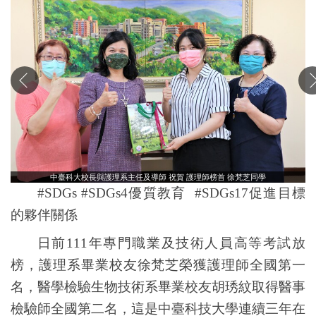
中臺科大校長與護理系主任及導師 祝賀 護理師榜首 徐梵芝同學
#SDGs #SDGs4優質教育 #SDGs17促進目標
的夥伴關係
日前
111
年專門職業及技術人員高等考試放
榜，護理系畢業校友徐梵芝榮獲護理師全國第一
名，醫學檢驗生物技術系畢業校友胡琇紋取得醫事
檢驗師全國第二名，這是中臺科技大學連續三年在