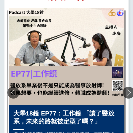
大學18鏡 EP77：工作鏡 「讀了醫放
系，未來的路就被定型了嗎？」