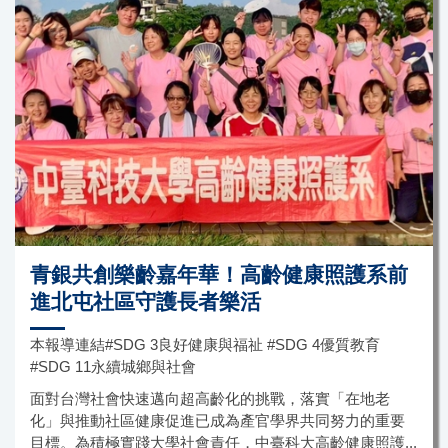
青銀共創樂齡嘉年華！高齡健康照護系前
進北屯社區守護長者樂活
本報導連結#SDG 3良好健康與福祉 #SDG 4優質教育
#SDG 11永續城鄉與社會
面對台灣社會快速邁向超高齡化的挑戰，落實「在地老
化」與推動社區健康促進已成為產官學界共同努力的重要
目標。為積極實踐大學社會責任，中臺科大高齡健康照護...