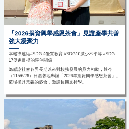
「2026捐資興學感恩茶會」見證產學共善
強大凝聚力
本報導連結#SDG 4優質教育 #SDG10減少不平等 #SDG
17促進目標的夥伴關係
為感謝社會各界長期以來對校務發展的鼎力相助，於今
（115/6/26）日溫馨地舉辦「2026年捐資興學感恩茶會」。
這場極具意義的盛會，邀請長期支持學...