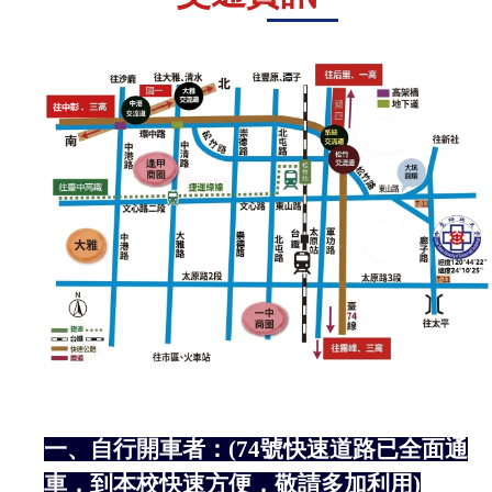
一、自行開車者：
(74
號快速道路已全面通
車，到本校快速方便，敬請多加利用
)