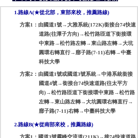
1.
路線A(★從北部，東部來校，推薦路線)
方案1：由國道1號→大雅系統(172K)銜接台74快速
道路(往潭子方向)→松竹路匝道下銜接環
中東路→松竹路左轉→東山路左轉→大坑
圓環右轉直行→廍子路(7-11)右轉→中臺
科技大學
方案2：由國道1號或國道3號系統→中港系統銜接
國道4號→銜接台74快速道路(往太平方
向)→松竹路匝道下銜接環中東路→松竹路
左轉→東山路左轉→大坑圓環右轉直行→
廍子路(7-11)右轉→中臺科技大學
2.
路線B(★從南部來校，推薦路線)
方案1：國道3號霧峰交流道(211K)→接74快速道路