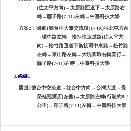
(往太平方向)→太原路匣道下→太原路右
轉→廍子路(7-11)左轉→中臺科技大學
方案2：國道1號台中大雅交流道(174K)往北屯方向
→環中路左轉→接74快速道路(往太平方
向)→松竹路匝道下銜接環中東路→松竹路
左轉→東山路左轉→大坑圓環右轉直行→
廍子路(7-11)右轉→中臺科技大學
3.路線C
國道1號台中交流道→往台中方向→台灣大道→長
榮桂冠酒店(左側)→太原路左轉(行駛約8.2
公里)→廍子路(7-11)左轉→中臺科技大學