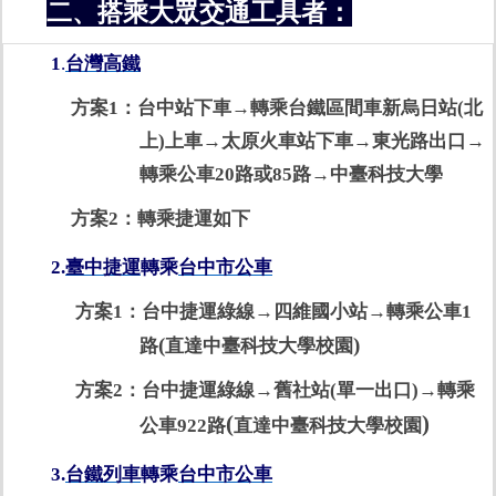
二、搭乘大眾交通工具者：
1
.
台灣高鐵
方案1：台中站下車→轉乘台鐵區間車新烏日站(北
上)上車→太原火車站下車→東光路出口→
轉乘公車20路或85路→中臺科技大學
方案2：轉乘捷運如下
2.
臺中捷運
轉乘
台中市公車
方案1：台中捷運綠線→四維國小站→轉乘公車1
(
)
路
直達中臺科技大學校園
方案2：台中捷運綠線→舊社站(單一出口)→轉乘
(
)
公車922路
直達中臺科技大學校園
3.
台鐵列車
轉乘
台中市公車