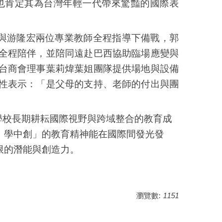
也肯定其為台灣年輕一代帶來驚豔的國際表
與游隆宏兩位專業教師全程指導下備戰，郭
全程陪伴，並陪同遠赴巴西協助臨場應變與
台商會理事葉莉煒葉姐團隊提供場地與設備
性表示：「是父母的支持、老師的付出與團
校長期耕耘國際視野與跨域整合的教育成
、學中創」的教育精神能在國際間發光發
限的潛能與創造力。
瀏覽數:
1151