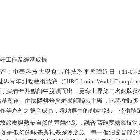
 8良好工作及經濟成長
芒！中臺科技大學食品科技系李哲瑋近日（
114/7/
世界青年甜點藝術競賽（
UIBC Junior World Championsh
國頂尖青年甜點師中脫穎而出，勇奪世界第二名銀牌榮
點界奧運，由國際烘焙與糖果師聯盟主辦，比賽歷時多
作等系列之整合成品，考驗選手的創意發想、技術穩
放節奏與熱帶自然的豐饒色彩，融合高難度糖藝技法
場如夢似幻的味覺與視覺探險之旅。每一個細節皆歷經