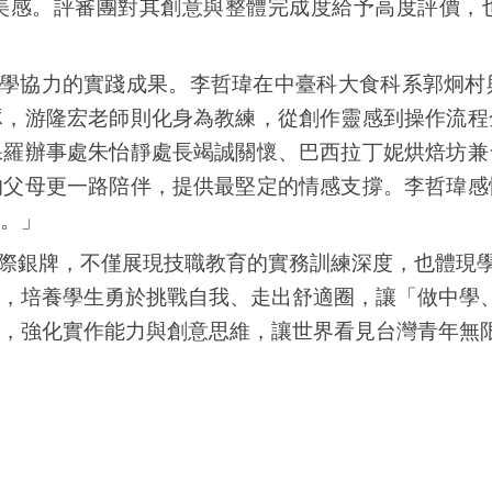
美感。評審團對其創意與整體完成度給予高度評價，
學協力的實踐成果。李哲瑋在中臺科大食科系郭炯村
琢，游隆宏老師則化身為教練，從創作靈感到操作流程
保羅辦事處朱怡靜處長竭誠關懷、巴西拉丁妮烘焙坊兼
的父母更一路陪伴，提供最堅定的情感支撐。李哲瑋感
。」
銀牌，不僅展現技職教育的實務訓練深度，也體現學
，培養學生勇於挑戰自我、走出舒適圈，讓「做中學
，強化實作能力與創意思維，讓世界看見台灣青年無