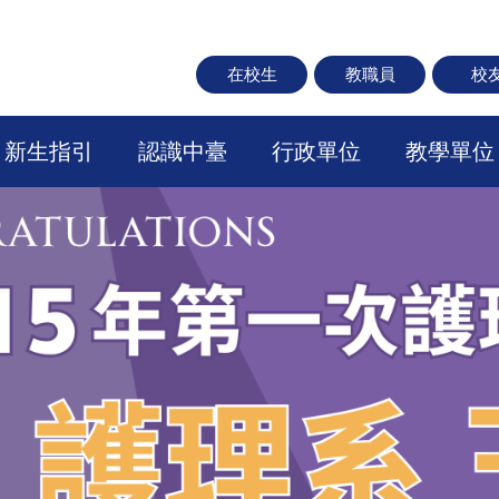
在校生
教職員
校
新生指引
認識中臺
行政單位
教學單位