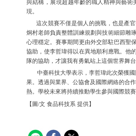
與結構，展現超越年齡的職人精神與藝術
現。
這次競賽不僅是個人的挑戰，也是產官
炯村老師負責整體訓練規劃與技術細節雕
心理穩定。賽事期間更由外交部駐巴西聖
協助，使李哲瑋得以在異地順利應戰。他
隊的協助，才讓我有勇氣站上這個世界舞台
中臺科技大學表示，李哲瑋此次榮獲國際
果。透過與業界、公協會及國際網絡的合作
熱。學校未來將持續推動學生參與國際競賽
【圖/文 食品科技系 提供】