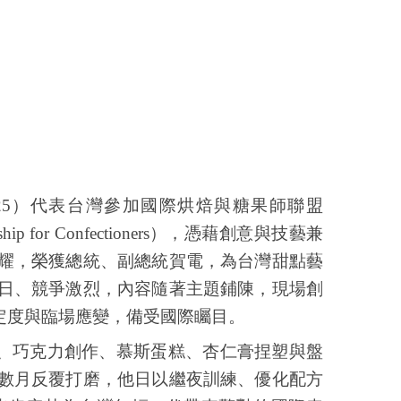
25
）代表台灣參加國際烘焙與糖果師聯盟
ip for Confectioners
），憑藉創意與技藝兼
耀，榮獲總統、副總統賀電，為台灣甜點藝
日、競爭激烈，內容隨著主題鋪陳，現場創
定度與臨場應變，備受國際矚目。
、巧克力創作、慕斯蛋糕、杏仁膏捏塑與盤
數月反覆打磨，他日以繼夜訓練、優化配方