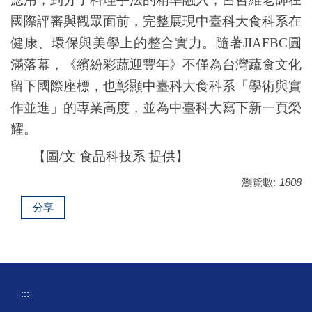
國際評審與觀眾面前，完整展現中臺科大食科系在
健康、環保與美學上的整合實力。隨著
JIAFBC
圓
滿落幕，《繽紛彩蔬迎豐年》不僅為台灣蔬食文化
留下國際座標，也彰顯中臺科大食科系「學術與實
作並進」的專業高度，並為中臺科大寫下新一頁榮
耀。
【圖/文 食品科技系 提供】
瀏覽數:
1808
分享
:::