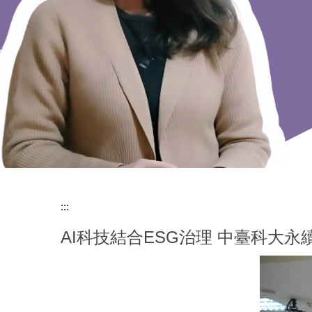
:::
AI科技結合ESG治理 中臺科大