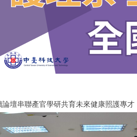
永續論壇串聯產官學研共育未來健康照護專才