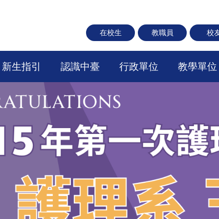
在校生
教職員
校
新生指引
認識中臺
行政單位
教學單位