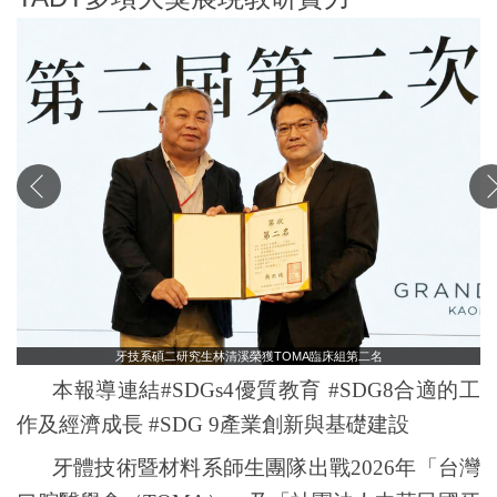
牙技系碩二研究生林清溪榮獲TOMA臨床組第二名
本報導連結#SDGs4優質教育 #SDG8合適的工
作及經濟成長 #SDG 9產業創新與基礎建設
牙體技術暨材料系師生團隊出戰
2026
年「台灣