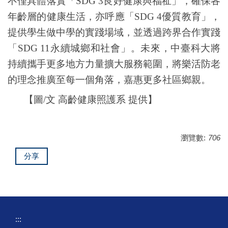
不僅具體落實「
SDG 3
良好健康與福祉」，確保各
年齡層的健康生活，亦呼應「
SDG 4
優質教育」，
提供學生做中學的實踐場域，並透過跨界合作實踐
「
SDG 11
永續城鄉和社會」。未來，中臺科大將
持續攜手更多地方力量擴大服務範圍，將樂活防老
的理念推廣至每一個角落，嘉惠更多社區鄉親。
【圖/文
高齡健康照護系
提供】
瀏覽數:
706
分享
:::