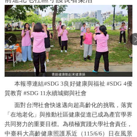
青銀健康動起來健康操
本報導連結#SDG 3良好健康與福祉 #SDG
4
優
質教育
#SDG 11永續城鄉與社會
面對台灣社會快速邁向超高齡化的挑戰，落實
「在地老化」與推動社區健康促進已成為產官學界
共同努力的重要目標。為積極實踐大學社會責任，
中臺科大高齡健康照護系近（
115/6/6
）日在風景